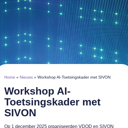
Home
»
Nieuws
»
Workshop AI-Toetsingskader met SIVON
Workshop AI-
Toetsingskader met
SIVON
Op 1 december 2025 organiseerden VDOD en SIVON