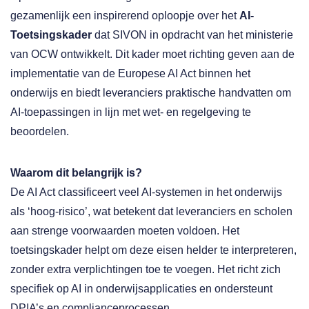
gezamenlijk een inspirerend oploopje over het
AI-
Toetsingskader
dat SIVON in opdracht van het ministerie
van OCW ontwikkelt. Dit kader moet richting geven aan de
implementatie van de Europese AI Act binnen het
onderwijs en biedt leveranciers praktische handvatten om
AI-toepassingen in lijn met wet- en regelgeving te
beoordelen.
Waarom dit belangrijk is?
De AI Act classificeert veel AI-systemen in het onderwijs
als ‘hoog-risico’, wat betekent dat leveranciers en scholen
aan strenge voorwaarden moeten voldoen. Het
toetsingskader helpt om deze eisen helder te interpreteren,
zonder extra verplichtingen toe te voegen. Het richt zich
specifiek op AI in onderwijsapplicaties en ondersteunt
DPIA’s en complianceprocessen.