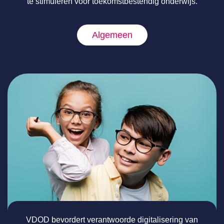
te stimuleren voor toekomstbestendig onderwijs.
Algemeen
VDOD bevordert verantwoorde digitalisering van