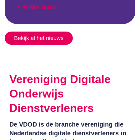
Verder lezen
Bekijk al het nieuws
Vereniging Digitale
Onderwijs
Dienstverleners
De VDOD is de branche vereniging die
Nederlandse digitale dienstverleners in