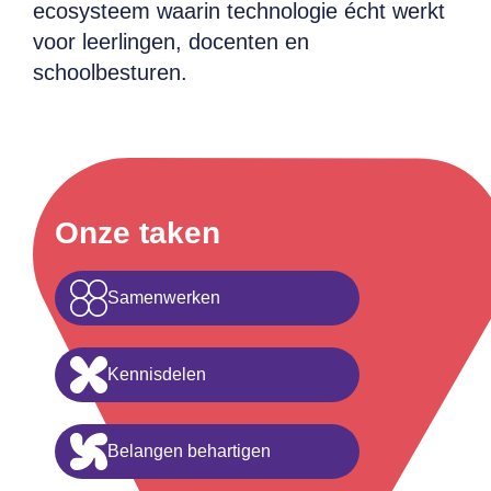
ecosysteem waarin technologie écht werkt
voor leerlingen, docenten en
schoolbesturen.
Onze taken
Samenwerken
Kennisdelen
Belangen behartigen