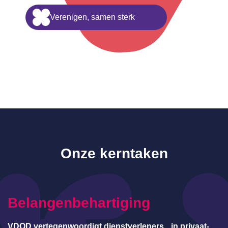
Verenigen, samen sterk
Onze kerntaken
Belangenbehartiging
VDOD vertegenwoordigt dienstverleners in privaat-