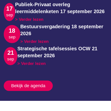
Publiek-Privaat overleg
17
leermiddelenketen 17 september 2026
sep
Verder lezen
Bestuursvergadering 18 september
18
2026
sep
Verder lezen
Strategische tafelsessies OCW 21
21
september 2026
sep
Verder lezen
Bekijk de agenda