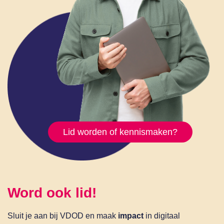
Lid worden of kennismaken?
Word ook lid!
Sluit je aan bij VDOD en maak
impact
in digitaal