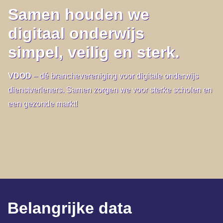
Samen houden we
digitaal onderwijs
simpel, veilig en sterk.
VDOD
– dé branchevereniging voor digitale onderwijs
dienstverleners. Samen zorgen we voor sterke scholen en
een gezonde markt!
Belangrijke data