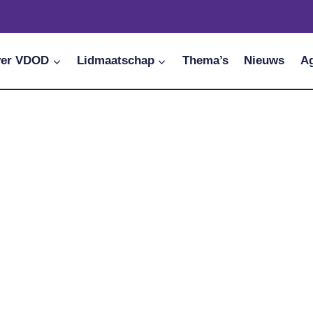
er VDOD
Lidmaatschap
Thema’s
Nieuws
A