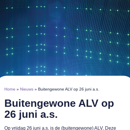
Home
»
Nieuws
»
Buitengewone ALV op 26 juni a.s.
Buitengewone ALV op
26 juni a.s.
Op vrijdag 26 juni a.s. is de (buitengewone) ALV. Deze